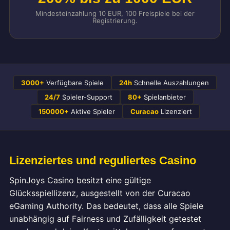
Mindesteinzahlung 10 EUR, 100 Freispiele bei der
Registrierung.
3000+
Verfügbare Spiele
24h
Schnelle Auszahlungen
24/7
Spieler-Support
80+
Spielanbieter
150000+
Aktive Spieler
Curacao
Lizenziert
Lizenziertes und reguliertes Casino
SpinJoys Casino besitzt eine gültige
Glücksspiellizenz, ausgestellt von der Curacao
eGaming Authority. Das bedeutet, dass alle Spiele
unabhängig auf Fairness und Zufälligkeit getestet