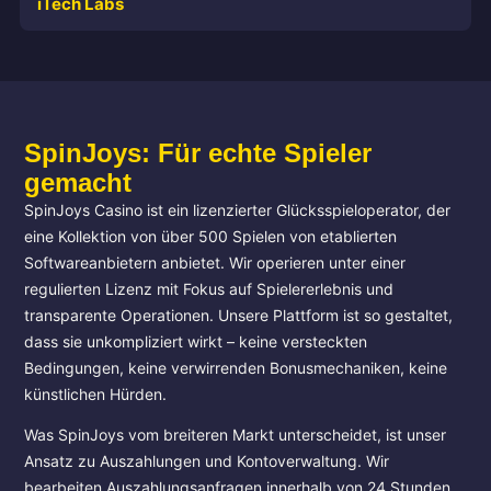
iTech Labs
SpinJoys: Für echte Spieler
gemacht
SpinJoys Casino ist ein lizenzierter Glücksspieloperator, der
eine Kollektion von über 500 Spielen von etablierten
Softwareanbietern anbietet. Wir operieren unter einer
regulierten Lizenz mit Fokus auf Spielererlebnis und
transparente Operationen. Unsere Plattform ist so gestaltet,
dass sie unkompliziert wirkt – keine versteckten
Bedingungen, keine verwirrenden Bonusmechaniken, keine
künstlichen Hürden.
Was SpinJoys vom breiteren Markt unterscheidet, ist unser
Ansatz zu Auszahlungen und Kontoverwaltung. Wir
bearbeiten Auszahlungsanfragen innerhalb von 24 Stunden,