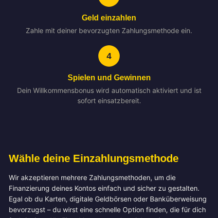
Geld einzahlen
Zahle mit deiner bevorzugten Zahlungsmethode ein.
4
Spielen und Gewinnen
Dein Willkommensbonus wird automatisch aktiviert und ist
sofort einsatzbereit.
Wähle deine Einzahlungsmethode
Wir akzeptieren mehrere Zahlungsmethoden, um die
Finanzierung deines Kontos einfach und sicher zu gestalten.
Egal ob du Karten, digitale Geldbörsen oder Banküberweisung
bevorzugst – du wirst eine schnelle Option finden, die für dich