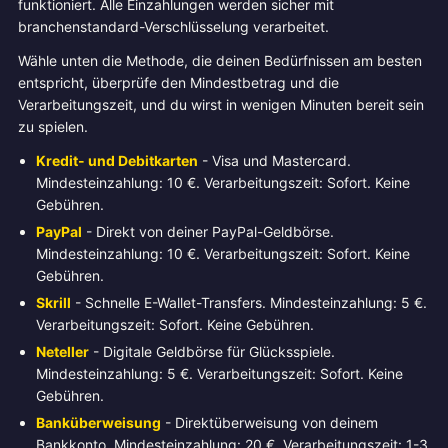
funktioniert. Alle Einzahlungen werden sicher mit
branchenstandard-Verschlüsselung verarbeitet.
Wähle unten die Methode, die deinen Bedürfnissen am besten
entspricht, überprüfe den Mindestbetrag und die
Verarbeitungszeit, und du wirst in wenigen Minuten bereit sein
zu spielen.
Kredit- und Debitkarten
- Visa und Mastercard.
Mindesteinzahlung: 10 €. Verarbeitungszeit: Sofort. Keine
Gebühren.
PayPal
- Direkt von deiner PayPal-Geldbörse.
Mindesteinzahlung: 10 €. Verarbeitungszeit: Sofort. Keine
Gebühren.
Skrill
- Schnelle E-Wallet-Transfers. Mindesteinzahlung: 5 €.
Verarbeitungszeit: Sofort. Keine Gebühren.
Neteller
- Digitale Geldbörse für Glücksspiele.
Mindesteinzahlung: 5 €. Verarbeitungszeit: Sofort. Keine
Gebühren.
Banküberweisung
- Direktüberweisung von deinem
Bankkonto. Mindesteinzahlung: 20 €. Verarbeitungszeit: 1-3