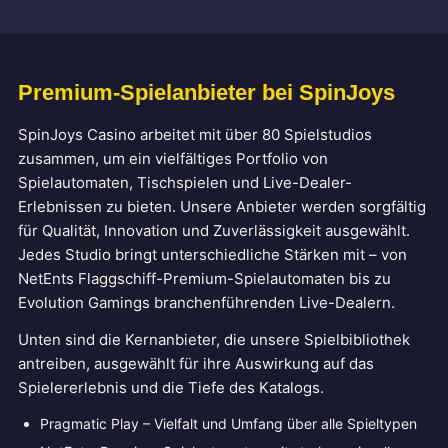
Premium-Spielanbieter bei SpinJoys
SpinJoys Casino arbeitet mit über 80 Spielstudios
zusammen, um ein vielfältiges Portfolio von
Spielautomaten, Tischspielen und Live-Dealer-
Erlebnissen zu bieten. Unsere Anbieter werden sorgfältig
für Qualität, Innovation und Zuverlässigkeit ausgewählt.
Jedes Studio bringt unterschiedliche Stärken mit – von
NetEnts Flaggschiff-Premium-Spielautomaten bis zu
Evolution Gamings branchenführenden Live-Dealern.
Unten sind die Kernanbieter, die unsere Spielbibliothek
antreiben, ausgewählt für ihre Auswirkung auf das
Spielererlebnis und die Tiefe des Katalogs.
Pragmatic Play – Vielfalt und Umfang über alle Spieltypen