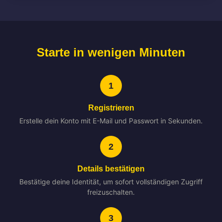
Starte in wenigen Minuten
1
Registrieren
Erstelle dein Konto mit E-Mail und Passwort in Sekunden.
2
Details bestätigen
Bestätige deine Identität, um sofort vollständigen Zugriff
freizuschalten.
3