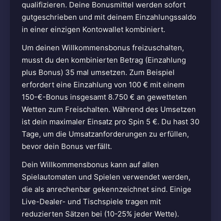
qualifizieren. Deine Bonusmittel werden sofort
gutgeschrieben und mit deinem Einzahlungssaldo
in einer einzigen Kontowallet kombiniert.
Um deinen Willkommensbonus freizuschalten,
musst du den kombinierten Betrag (Einzahlung
plus Bonus) 35 mal umsetzen. Zum Beispiel
erfordert eine Einzahlung von 100 € mit einem
150-€-Bonus insgesamt 8.750 € an gewetteten
Wetten zum Freischalten. Während des Umsetzen
ist dein maximaler Einsatz pro Spin 5 €. Du hast 30
Tage, um die Umsatzanforderungen zu erfüllen,
bevor dein Bonus verfällt.
Dein Willkommensbonus kann auf allen
Spielautomaten und Spielen verwendet werden,
die als anrechenbar gekennzeichnet sind. Einige
Live-Dealer- und Tischspiele tragen mit
reduzierten Sätzen bei (10-25% jeder Wette).