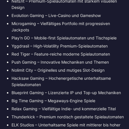
NetEnt – Premium-Spielautomaten mit starkem visuellen
Design
Evolution Gaming – Live-Casino und Gameshow
Microgaming – Vielfältiges Portfolio mit progressiven
Jackpots
Play'n GO – Mobile-first Spielautomaten und Tischspiele
Yggdrasil – High-Volatility Premium-Spielautomaten
Red Tiger – Feature-reiche moderne Spielautomaten
Push Gaming – Innovative Mechaniken und Themen
Nolimit City – Originelles und mutiges Slot-Design
Hacksaw Gaming – Hochenergetische unterhaltsame
Spielautomaten
Blueprint Gaming – Lizenzierte IP und Top-up Mechaniken
Big Time Gaming – Megaways-Engine Spiele
Relax Gaming – Vielfältige Indie- und kommerzielle Titel
Thunderkick – Premium nordisch gestaltete Spielautomaten
ELK Studios – Unterhaltsame Spiele mit mittlerer bis hoher