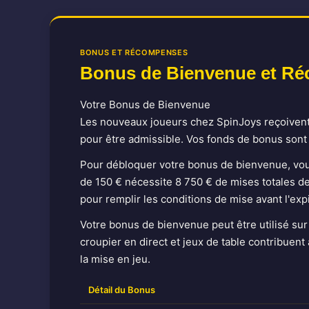
BONUS ET RÉCOMPENSES
Bonus de Bienvenue et Ré
Votre Bonus de Bienvenue
Les nouveaux joueurs chez SpinJoys reçoiven
pour être admissible. Vos fonds de bonus sont
Pour débloquer votre bonus de bienvenue, vou
de 150 € nécessite 8 750 € de mises totales de
pour remplir les conditions de mise avant l'exp
Votre bonus de bienvenue peut être utilisé su
croupier en direct et jeux de table contribuen
la mise en jeu.
Détail du Bonus