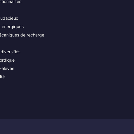
tionnalités
 audacieux
t énergiques
mécaniques de recharge
iversifiés
ordique
e-élevée
ité