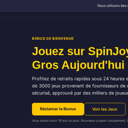
Nous utilisons des
SpinJoys Casino
Jeux
Bonus
BONUS DE BIENVENUE
Jouez sur SpinJo
Promotions
Gros Aujourd'hui
Assistance
Profitez de retraits rapides sous 24 heures 
de 3000 jeux provenant de fournisseurs de 
sécurisé, approuvé par des milliers de joue
Réclamer le Bonus
Voir les Jeux
Vous devez avoir 18 ans ou plus. Nouveaux joueurs uniquement. L