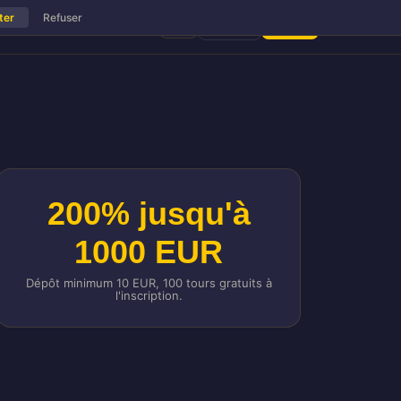
ter
Refuser
FR
Accès
Jouer
▾
200% jusqu'à
1000 EUR
Dépôt minimum 10 EUR, 100 tours gratuits à
l'inscription.