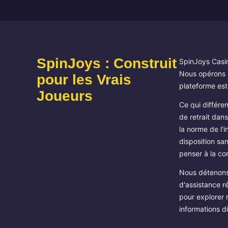
SpinJoys : Construit
SpinJoys Casin
Nous opérons s
pour les Vrais
plateforme est
Joueurs
Ce qui différe
de retrait dan
la norme de l'
disposition san
penser à la co
Nous détenons 
d'assistance r
pour explorer 
informations d