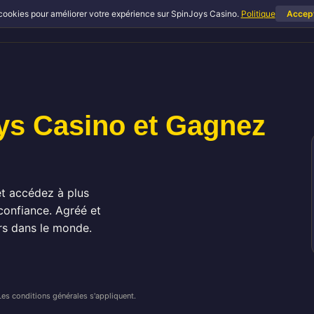
 cookies pour améliorer votre expérience sur SpinJoys Casino.
Politique
Accep
Jeux
Bonus
Promotions
Assistance
ys Casino et Gagnez
et accédez à plus
confiance. Agréé et
urs dans le monde.
es conditions générales s'appliquent.