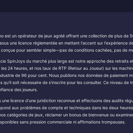
o est un opérateur de jeux agréé offrant une collection de plus de 50
ous une licence réglementée en mettant l'accent sur l'expérience de
 conçue pour sembler simple—pas de conditions cachées, pas de méca
ncie SpinJoys du marché plus large est notre approche des retraits 
s les 24 heures, et nos taux de RTP (Retour au Joueur) sur les machi
industrie de 96 pour cent. Nous publions nos données de paiement mo
s qu'il soit nécessaire de s'inscrire pour les consulter. Ce niveau de
nfiance des joueurs.
une licence d'une juridiction reconnue et effectuons des audits régul
épond aux problèmes de compte et techniques dans les deux heures 
nos catégories de jeux, réclamer un bonus de bienvenue ou examiner
isponibles sans pression commerciale ni affirmations trompeuses.