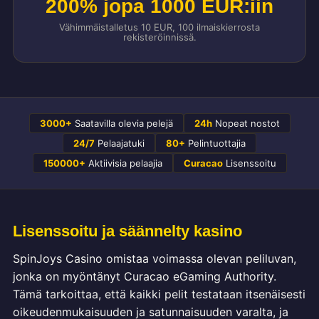
200% jopa 1000 EUR:iin
Vähimmäistalletus 10 EUR, 100 ilmaiskierrosta
rekisteröinnissä.
3000+
Saatavilla olevia pelejä
24h
Nopeat nostot
24/7
Pelaajatuki
80+
Pelintuottajia
150000+
Aktiivisia pelaajia
Curacao
Lisenssoitu
Lisenssoitu ja säännelty kasino
SpinJoys Casino omistaa voimassa olevan peliluvan,
jonka on myöntänyt Curacao eGaming Authority.
Tämä tarkoittaa, että kaikki pelit testataan itsenäisesti
oikeudenmukaisuuden ja satunnaisuuden varalta, ja