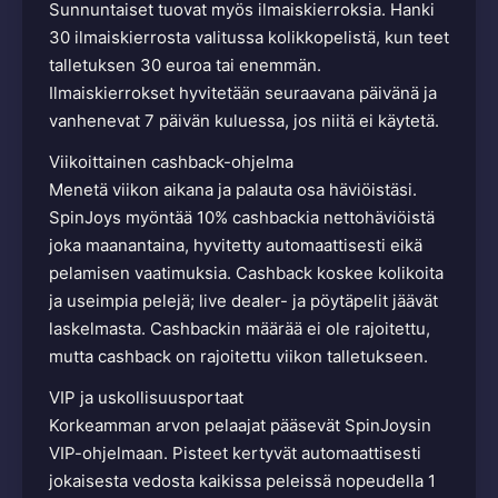
Sunnuntaiset tuovat myös ilmaiskierroksia. Hanki
30 ilmaiskierrosta valitussa kolikkopelistä, kun teet
talletuksen 30 euroa tai enemmän.
Ilmaiskierrokset hyvitetään seuraavana päivänä ja
vanhenevat 7 päivän kuluessa, jos niitä ei käytetä.
Viikoittainen cashback-ohjelma
Menetä viikon aikana ja palauta osa häviöistäsi.
SpinJoys myöntää 10% cashbackia nettohäviöistä
joka maanantaina, hyvitetty automaattisesti eikä
pelamisen vaatimuksia. Cashback koskee kolikoita
ja useimpia pelejä; live dealer- ja pöytäpelit jäävät
laskelmasta. Cashbackin määrää ei ole rajoitettu,
mutta cashback on rajoitettu viikon talletukseen.
VIP ja uskollisuusportaat
Korkeamman arvon pelaajat pääsevät SpinJoysin
VIP-ohjelmaan. Pisteet kertyvät automaattisesti
jokaisesta vedosta kaikissa peleissä nopeudella 1