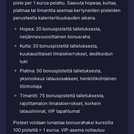
piste per 1 euroa pelattu. Saavuta hopeaa, kultaa,
platinaa tai timanttia asemaa kertyneiden pisteiden
perusteella kalenterikuukauden aikana.
Hopea: 20 bonuspistettä talletuksesta,
neljännesvuosittainen bonusraha
Kulta: 30 bonuspistettä talletuksesta,
kuukausittaiset ilmaiskierrokset, dedikoidun
tuki
Platina: 50 bonuspistettä talletuksesta,
yksinoikeus latausosakkeet, henkilökohtainen
tilinhoitaja
Timantti: 75 bonuspistettä talletuksesta,
rajoittamaton ilmaiskierrokset, korkein
lataushinnat, VIP tapahtumat
Pisteet voidaan lunastaa bonusrahaksi kurssilla
100 pistettä = 1 euroa. VIP-asema nollautuu